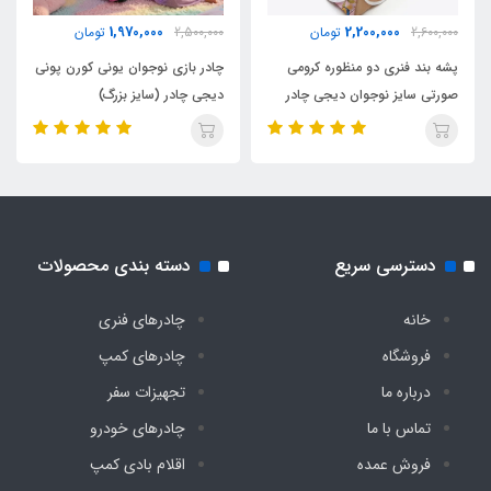
1,970,000
2,200,000
2,600,000
تومان
2,500,000
تومان
پشه بند فنری دو منظوره کرومی
چادر بازی نوجوان یونی کورن پونی
صورتی سایز نوجوان دیجی چادر
دیجی چادر (سایز بزرگ)
دسترسی سریع
دسته بندی محصولات
خانه
چادرهای فنری
فروشگاه
چادرهای کمپ
درباره ما
تجهیزات سفر
تماس با ما
چادرهای خودرو
فروش عمده
اقلام بادی کمپ