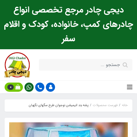
دیجی چادر مرجع تخصصی انواع
چادرهای کمپ، خانواده، کودک و اقلام
سفر
0
خانه
فهرست محصولات
پشه‌ بند انیمیشن نوجوان طرح سگهای نگهبان