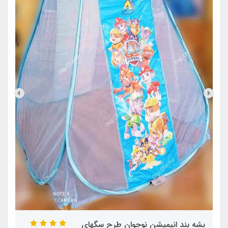
پشه‌ بند انیمیشن نوجوان طرح سگهای