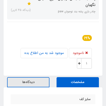
نگهبان
(دیدگاه 45 کاربر)
چادر بازی پشه‌ بند نوجوان paw
19%
ناموجود
موجود شد به من اطلاع بده
مشخصات
دیدگاه‌ها
سایز کف