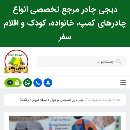
دیجی چادر مرجع تخصصی انواع
چادرهای کمپ، خانواده، کودک و اقلام
سفر
0
خانه
فهرست محصولات
چادر بازی انیمیشن نوجوان دخترانه فروزن (پرفکت)