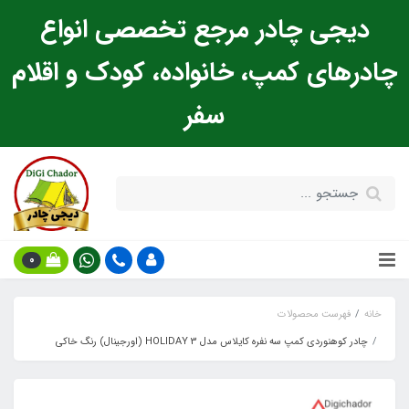
دیجی چادر مرجع تخصصی انواع
چادرهای کمپ، خانواده، کودک و اقلام
سفر
0
خانه
فهرست محصولات
چادر کوهنوردی کمپ سه نفره کایلاس مدل HOLIDAY 3 (اورجینال) رنگ خاکی