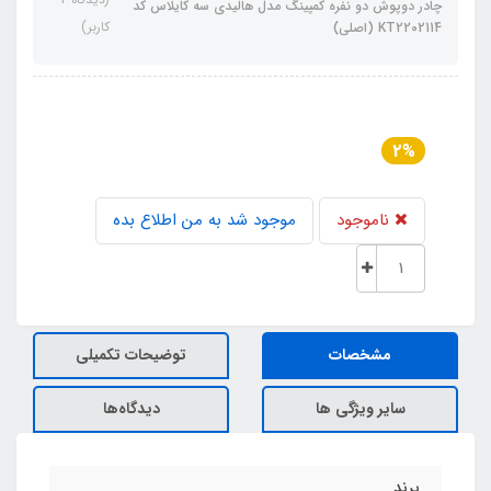
چادر دوپوش دو نفره کمپینگ مدل هالیدی سه کایلاس کد
کاربر)
KT2202114 (اصلی)
2%
ناموجود
موجود شد به من اطلاع بده
مشخصات
توضیحات تکمیلی
سایر ویژگی ها
دیدگاه‌ها
برند