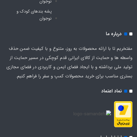
نوجوان
دارد
پشه‌ بندهای کودک و
تعداد درب
نوجوان
درباره ما
دو درب ورود و خروج
مفتخریم تا با ارائه محصولات به روز، متنوع و با کیفیت ضمن حذف
مناسب برای
واسطه ها و حمایت از کالای ایرانی قدم کوچکی در مسیر حمایت از
کوهنوردی ، طبیعت گردی ، کمپینگ
تولید ملی برداشته و با ایجاد فضای ایمن و کاربردی در فضای مجازی
بستری مناسب برای خرید محصولات کمپ و سفر را فراهم کنیم.
کشور تولید کننده
نماد اعتماد
چین
درجه کارشناسی محصول
پرچم دار A+++