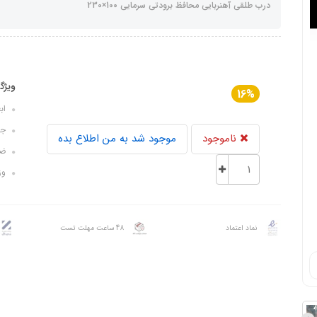
درب طلقی آهنربایی محافظ برودتی سرمایی 100×230
ویژگ
16%
ابعاد:
جن
ناموجود
موجود شد به من اطلاع بده
ضخا
وزن: 
نماد اعتماد
48 ساعت مهلت تست