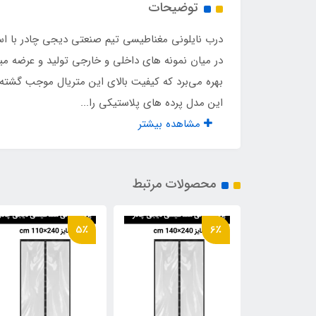
توضیحات
محافظت در برابر:
برود
درب نایلونی مغناطیسی تیم صنعتی دیجی چادر با استفا
قابل استفاده در :
ورود
بهره می‌برد که کیفیت بالای این متریال موجب گشته
این مدل پرده های پلاستیکی را...
مشاهده بیشتر
محصولات مرتبط
5٪
6٪