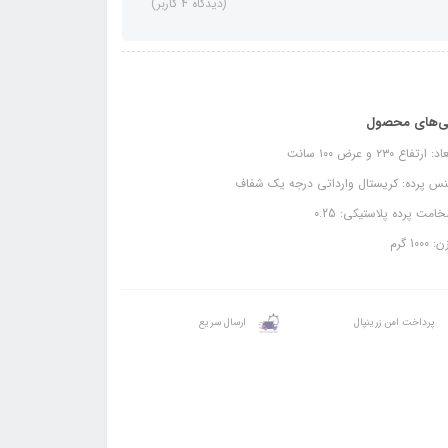
(دیدگاه 4 کاربر)
ی‌های محصول
 ارتفاع ۲۳۰ و عرض ۱۰۰ سانت
س پرده: کریستال وارداتی درجه یک شفاف
مت پرده پلاستیکی: 0.25
1000 گرم
پرداخت امن زرینپال
ارسال سریع