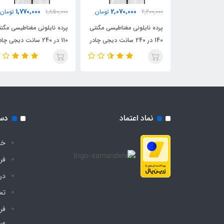
1,770,000
2,070,000
2,100,
تومان
2,200,000
تومان
1,850,000
تومان
نتی مغناطیسی
پرده نایلونی مغناطیسی مگنتی
پرده نایلونی مغناطیسی مگن
140 در 240 سانت دیجی چادر
110 در 240 سانت دیجی چادر
نماد اعتماد
دس
خا
فر
درب
تم
فر