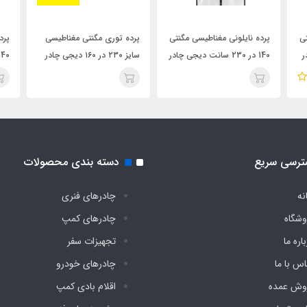
تی
پرده نایلونی مغناطیسی مگنتی
پرده توری مگنتی مغناطیسی
پرد
140 در 230 سانت دیجی چادر
سایز ۲۳۰ در ۱۶۰ دیجی چادر
140 در 240 سانت دیجی 
ترسی سریع
دسته بندی محصولات
نه
چادرهای فنری
وشگاه
چادرهای کمپ
اره ما
تجهیزات سفر
اس با ما
چادرهای خودرو
وش عمده
اقلام بادی کمپ