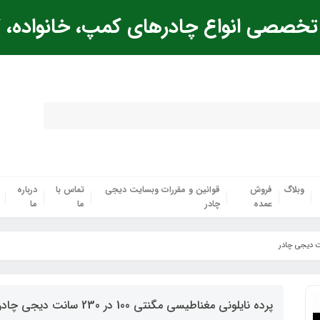
خصصی انواع چادرهای کمپ، خانواده، ک
وبلاگ
فروش
قوانین و مقررات وبسایت دیجی
تماس با
درباره
عمده
چادر
ما
ما
پرده نایلونی مغناطیسی مگنتی 100 در 230 سانت دیجی چادر