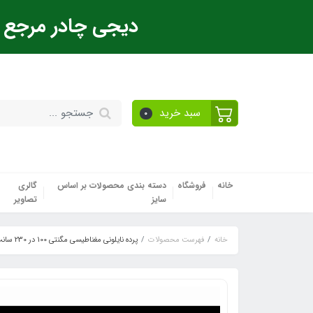
دیجی چادر مرجع ت
سبد خرید
0
خانه
فروشگاه
دسته بندی محصولات بر اساس
گالری
سایز
تصاویر
خانه
فهرست محصولات
پرده نایلونی مغناطیسی مگنتی 100 در 230 سانت دیجی چادر