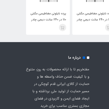
ه نایلونی مغناطیسی مگنتی
پرده نایلونی مغناطیسی مگنتی
پرده نایلونی مغن
چادر
110 در 240 سانت دیجی چادر
140 در 230 سانت دیجی چادر
درباره ما
مفتخریم تا با ارائه محصولات به روز، متنوع
و با کیفیت ضمن حذف واسطه ها و
حمایت از کالای ایرانی قدم کوچکی در
مسیر حمایت از تولید ملی برداشته و با
ایجاد فضای ایمن و کاربردی در فضای
مجازی بستری مناسب برای خرید