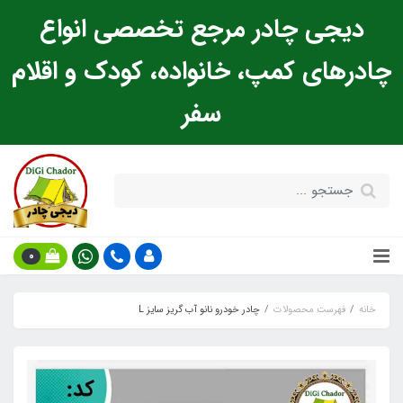
دیجی چادر مرجع تخصصی انواع
چادرهای کمپ، خانواده، کودک و اقلام
سفر
0
خانه
فهرست محصولات
چادر خودرو نانو آب گریز سایز L