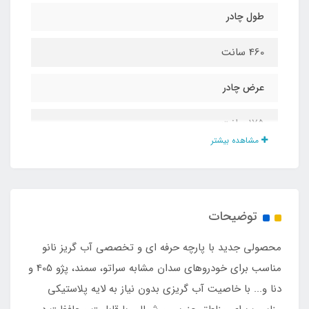
طول چادر
460 سانت
عرض چادر
175 سانت
مشاهده بیشتر
ارتفاع
130 سانت
توضیحات
خاصیت ضد آب
محصولی جدید با پارچه حرفه ای و تخصصی آب گریز نانو
دارد
مناسب برای خودروهای سدان مشابه سراتو، سمند، پژو 405 و
دنا و... با خاصیت آب گریزی بدون نیاز به لایه پلاستیکی
خاصیت آب گریزی