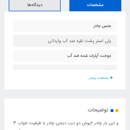
مشخصات
دیدگاه‌ها
جنس چادر
پلی استر پشت نقره ضد آب وارداتی
دوخت آپارات شده ضد آب
ندارد
مشاهده بیشتر
ارتفاع چادر
۱۶۰ سانت
توضیحات
وزن چادر
و این بار چادر 2پوش دو درب دیجی چادر با ظرفیت خواب ۳