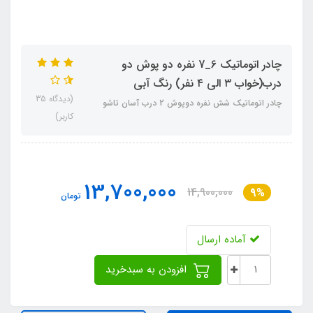
چادر اتوماتیک 6_7 نفره دو پوش دو
درب(خواب ۳ الی ۴ نفر) رنگ آبی
(دیدگاه 35
چادر اتوماتیک شش نفره دوپوش 2 درب آسان تاشو
کاربر)
13,700,000
14,900,000
9%
تومان
آماده ارسال
افزودن به سبدخرید