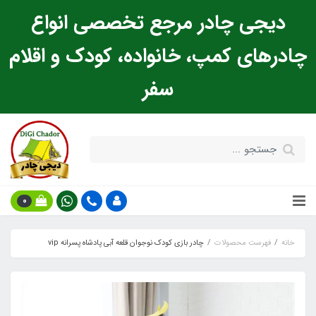
دیجی چادر مرجع تخصصی انواع
چادرهای کمپ، خانواده، کودک و اقلام
سفر
0
خانه
فهرست محصولات
چادر بازی کودک نوجوان قلعه آبی پادشاه پسرانه vip