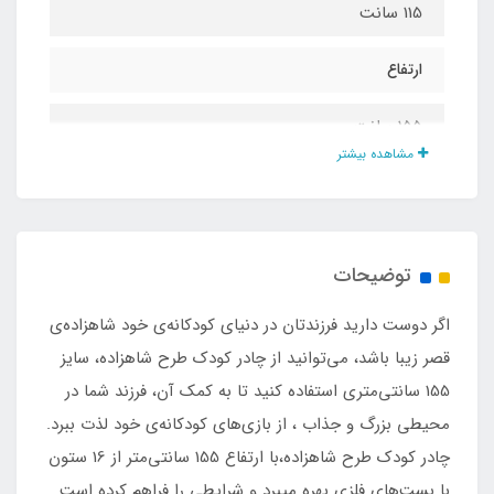
115 سانت
ارتفاع
155 سانت
مشاهده بیشتر
جنس بدنه چادر
پلی استر
توضیحات
مناسب برای بازی تا سن
اگر دوست دارید فرزندتان در دنیای کودکانه‌ی خود شاهزاده‌ی
10 سال
قصر زیبا باشد، می‌توانید از چادر کودک طرح شاهزاده، سایز
155 سانتی‌متری استفاده کنید تا به کمک آن، فرزند شما در
وزن چادر
محیطی بزرگ و جذاب ، از بازی‌های کودکانه‌ی خود لذت ببرد.
چادر کودک طرح شاهزاده،با ارتفاع 155 سانتی‌متر از 16 ستون
1 کیلو
با بست‌های فلزی بهره میبرد و شرایطی را فراهم کرده است