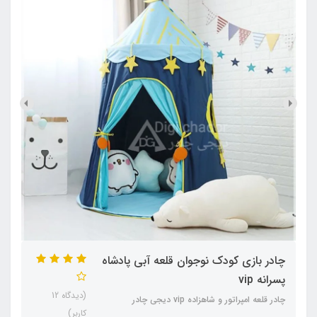
چادر بازی کودک نوجوان قلعه آبی پادشاه
پسرانه vip
(دیدگاه 12
چادر قلعه امپراتور و شاهزاده vip دیجی چادر
کاربر)