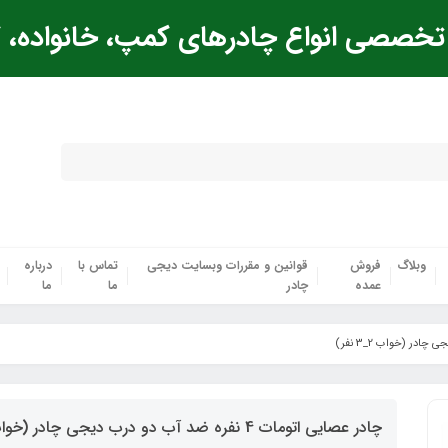
خصصی انواع چادرهای کمپ، خانواده، ک
وبلاگ
فروش
قوانین و مقررات وبسایت دیجی
تماس با
درباره
عمده
چادر
ما
ما
چادر عصایی اتومات 4 نفره ضد آب دو درب دیجی چادر (خواب 2_3 نفر)