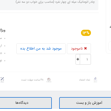
چادر اتوماتیک میله ای چهار نفره (مناسب برای خواب دو سه نفر)
ویژگ
13%
سایز
ارتفا
ناموجود
موجود شد به من اطلاع بده
جن
نو
نماد اعتماد
48 ساعت مهلت تست
آموزش باز و بست
دیدگاه‌ها