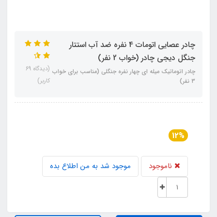
چادر عصایی اتومات 4 نفره ضد آب استتار
جنگل دیجی چادر (خواب 2 نفر)
(دیدگاه 69
چادر اتوماتیک میله ای چهار نفره جنگلی (مناسب برای خواب
کاربر)
3 نفر)
12%
ناموجود
موجود شد به من اطلاع بده