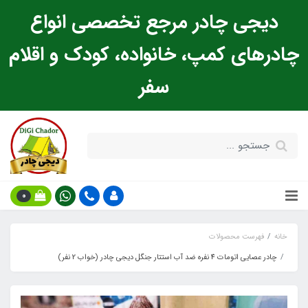
دیجی چادر مرجع تخصصی انواع
چادرهای کمپ، خانواده، کودک و اقلام
سفر
0
خانه
فهرست محصولات
چادر عصایی اتومات 4 نفره ضد آب استتار جنگل دیجی چادر (خواب 2 نفر)