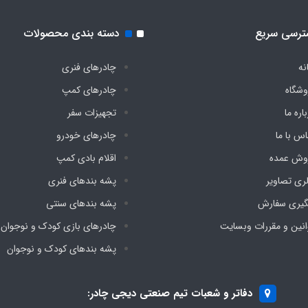
ترسی سریع
دسته بندی محصولات
نه
چادرهای فنری
وشگاه
چادرهای کمپ
اره ما
تجهیزات سفر
اس با ما
چادرهای خودرو
وش عمده
اقلام بادی کمپ
لری تصاویر
پشه‌ بندهای فنری
گیری سفارش
پشه‌ بندهای سنتی
انین و مقررات وبسایت
چادرهای بازی کودک و نوجوان
پشه‌ بندهای کودک و نوجوان
دفاتر و شعبات تیم صنعتی دیجی چادر: