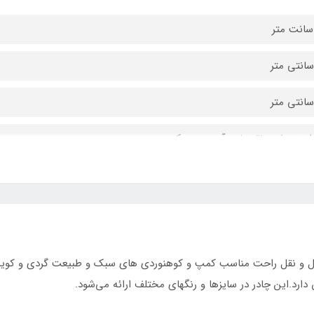
استر پشت نقره ضد آب درجه یک
وزیت فایبر گلاس عصایی متصل با کش
دد مجهز به توری پشه‌ بند جداگانه
دد مجهز به توری پشه بند
و نقل راحت مناسب کمپ و کوهنوردی های سبک و طبیعت گردی و کویر ن
ای نشستن ۱۲ نفر و یا خواب ۶ نفر
رد.این چادر در سایزها و رنگهای مختلف ارائه می‌شود.