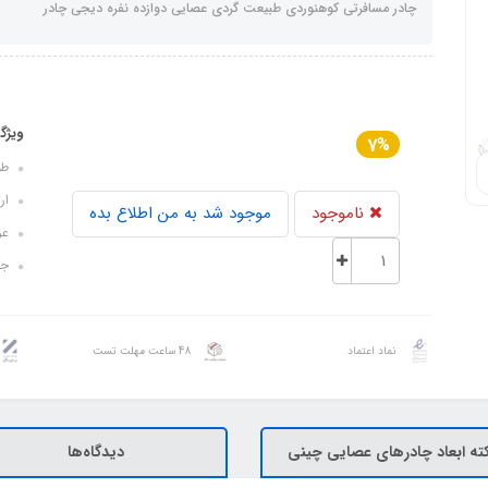
چادر مسافرتی کوهنوردی طبیعت گردی عصایی دوازده نفره دیجی چادر
ویژگ
7%
طول چ
ارتفا
ناموجود
موجود شد به من اطلاع بده
عرض چ
جن
نماد اعتماد
48 ساعت مهلت تست
ته ابعاد چادرهای عصایی چینی
دیدگاه‌ها