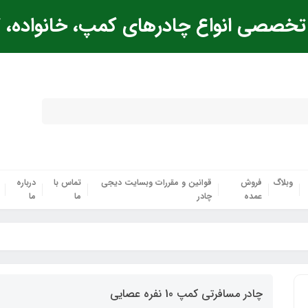
خصصی انواع چادرهای کمپ، خانواده، ک
وبلاگ
فروش
قوانین و مقررات وبسایت دیجی
تماس با
درباره
عمده
چادر
ما
ما
چادر مسافرتی کمپ 10 نفره عصایی