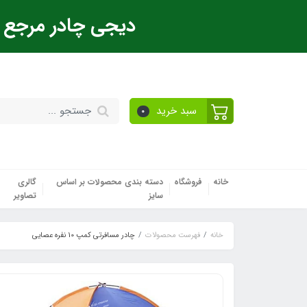
دیجی چادر مرجع ت
سبد خرید
0
خانه
فروشگاه
دسته بندی محصولات بر اساس
گالری
سایز
تصاویر
خانه
فهرست محصولات
چادر مسافرتی کمپ 10 نفره عصایی