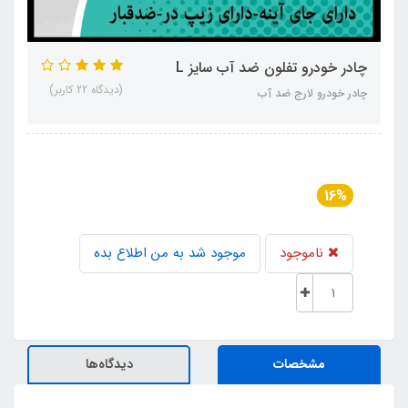
چادر خودرو تفلون ضد آب سایز L
(دیدگاه 22 کاربر)
چادر خودرو لارج ضد آب
16%
ناموجود
موجود شد به من اطلاع بده
مشخصات
دیدگاه‌ها