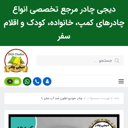
دیجی چادر مرجع تخصصی انواع
چادرهای کمپ، خانواده، کودک و اقلام
سفر
0
خانه
فهرست محصولات
چادر خودرو تفلون ضد آب سایز L