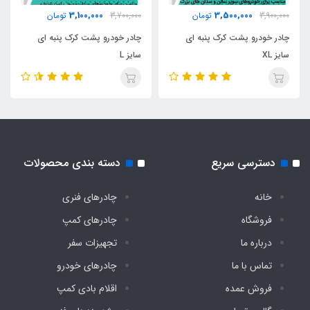
3,100,000
3,500,000
3,900,000
تومان
3,700,000
تومان
دارد
چادر خودرو پشت کرک پنبه ای
چادر خودرو پشت کرک پنبه ای
سایز XL
سایز L
دسترسی سریع
دسته بندی محصولات
خانه
چادرهای فنری
فروشگاه
چادرهای کمپ
درباره ما
تجهیزات سفر
تماس با ما
چادرهای خودرو
فروش عمده
اقلام بادی کمپ