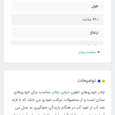
طول
460 سانت
ارتفاع
130 سانت
مشاهده بیشتر
عرض
175 سانت
توضیحات
جنس چادر
چادر خودروهای تفلون
دیجی چادر،
مناسب برای خودروهای
تفلون ضد آب
سدان است و از محصولات مراقب خودرو می باشد که با لایه
ضد آب از نفوذ آب در هنگام بارندگی جلوگیری به عمل می
اقلام همراه