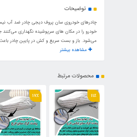
توضیحات
محافظت در برابر گرد و غبار
دارد
​​​​چادرهای خودروی سان پروف دیجی چادر ضد آب نی
محافظت در برابر آب
ندارد
خودرو را در مکان های سرپوشیده نگهداری می‌کنند ج
می‌شود. باز و بست سریع و کش در پایین چادر باع
مشاهده بیشتر
محصولات مرتبط
17٪
11٪