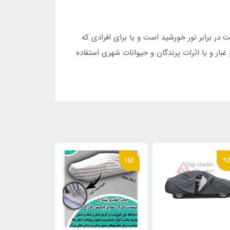
 برابر نور خورشید است و یا برای افرادی که
ار و یا اثرات پرندگان و حیوانات شهری استفاده
17٪
11٪
9