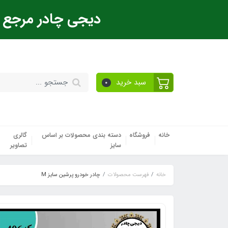
دیجی چادر مرجع ت
سبد خرید
0
خانه
فروشگاه
دسته بندی محصولات بر اساس
گالری
سایز
تصاویر
خانه
فهرست محصولات
چادر خودرو پرشین سایز M