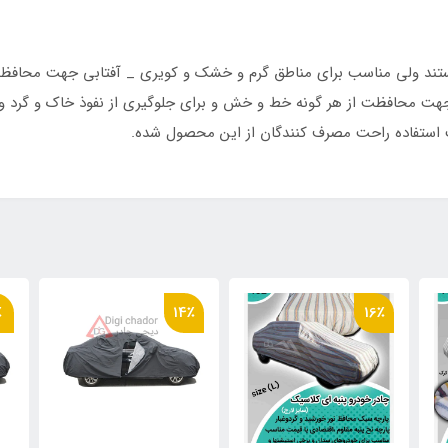
ستند ولی مناسب برای مناطق گرم و خشک و کویری _ آفتابی جهت محافظت در
هت محافظت از هر گونه خط و خش و برای جلوگیری از نفوذ خاک و گرد و غب
ث استفاده راحت مصرف کنندگان از این محصول شده.
٪
14٪
16٪