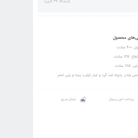
(دیدگاه 37 کاربر)
ی‌های محصول
400 سانت
ع: 125 سانت
175 سانت
 چادر: پارچه ضد گرد و غبار ترکیب پنبه و پلی استر
پرداخت امن زرینپال
ارسال سریع