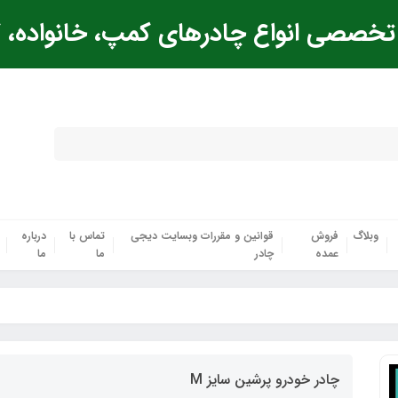
خصصی انواع چادرهای کمپ، خانواده، ک
وبلاگ
فروش
قوانین و مقررات وبسایت دیجی
تماس با
درباره
عمده
چادر
ما
ما
چادر خودرو پرشین سایز M