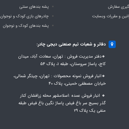
گیری سفارش
پشه‌ بندهای سنتی
انین و مقررات وبسایت
چادرهای بازی کودک و نوجوان
پشه‌ بندهای کودک و نوجوان
دفاتر و شعبات تیم صنعتی دیجی چادر:
🔸️​​دفتر مدیریت فروش : تهران، سعادت آباد، میدان
کاج، پاساژ سروستان، طبقه 1، پلاک 54
🔸️​​انبار فروش نمونه محصولات : تهران، چیتگر شمالی،
خیابان مصطفی خمینی، پلاک 40
🔸️ انبار فروش عمده :اسلامشهر محله زرافشان کنار
گذر بسیج سر باغ فیض پاساژ نگین باغ فیض طبقه
منفی یک پلاک ۲۹