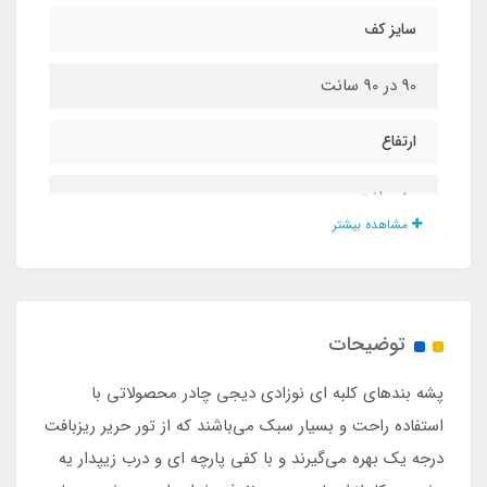
سایز کف
90 در 90 سانت
ارتفاع
80 سانت
مشاهده بیشتر
جنس تور
حریر ریزبافت درجه یک
توضیحات
جنس کف
پشه‌ بندهای کلبه ای نوزادی دیجی چادر محصولاتی با
پارچه ای
استفاده راحت و بسیار سبک می‌باشند که از تور حریر ریزبافت
درجه یک بهره می‌گیرند و با کفی پارچه ای و درب زیپدار یه
نوع اسکلت