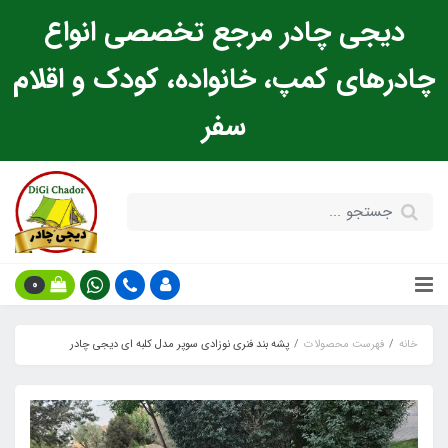
دیجی چادر مرجع تخصصی انواع
چادرهای کمپ، خانواده، کودک و اقلام
سفر
0
خانه
فهرست محصولات
پشه‌ بند فنری نوزادی سوپر مدل کلبه ای دیجی چادر