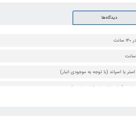
دیدگاه‌ها
استر یا اسپاند (با توجه به موجودی انبار)
 فنری آسان تاشو با روکش پلاستیکی
 ثابت
یپ پلاستیکی
ی