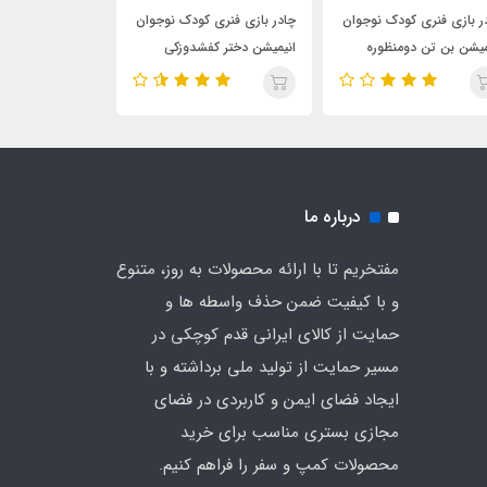
ر بازی فنری کودک نوجوان
چادر بازی فنری کودک نوجوان
چادر بازی فنری 
میشن بن تن دومنظوره
انیمیشن دختر کفشدوزکی
انیمیشن آنا السا 
ی چادر
دومنظوره دیجی چادر
دومنظوره دیجی چ
درباره ما
مفتخریم تا با ارائه محصولات به روز، متنوع
و با کیفیت ضمن حذف واسطه ها و
حمایت از کالای ایرانی قدم کوچکی در
مسیر حمایت از تولید ملی برداشته و با
ایجاد فضای ایمن و کاربردی در فضای
مجازی بستری مناسب برای خرید
محصولات کمپ و سفر را فراهم کنیم.