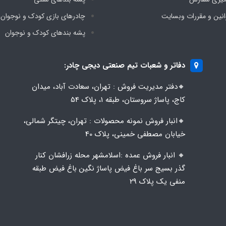
انین و مقررات وبسایت
چادرهای بازی کودک و نوجوان
پشه‌ بندهای کودک و نوجوان
دفاتر و شعبات تیم صنعتی دیجی چادر:
🔸️​​دفتر مدیریت فروش : تهران، سعادت آباد، میدان
کاج، پاساژ سروستان، طبقه 1، پلاک 54
🔸️​​انبار فروش نمونه محصولات : تهران، چیتگر شمالی،
خیابان مصطفی خمینی، پلاک 40
🔸️ انبار فروش عمده :اسلامشهر محله زرافشان کنار
گذر بسیج سر باغ فیض پاساژ نگین باغ فیض طبقه
منفی یک پلاک ۲۹