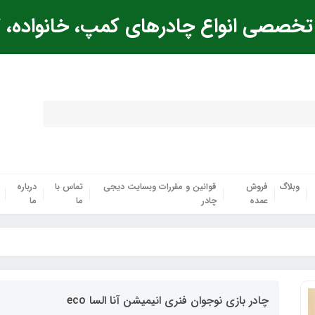
خصصی انواع چادرهای کمپ، خانواده، ک
وبلاگ
فروش
قوانین و مقررات وبسایت دیجی
تماس با
درباره
عمده
چادر
ما
ما
چادر بازی نوجوان فنری انیمیشن آنا السا eco