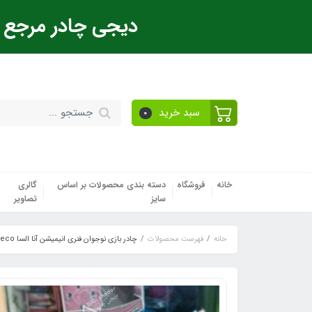
دیجی چادر مرجع ت
سبد خرید
0
خانه
فروشگاه
دسته بندی محصولات بر اساس
گالری
سایز
تصاویر
خانه
فهرست محصولات
چادر بازی نوجوان فنری انیمیشن آنا السا eco