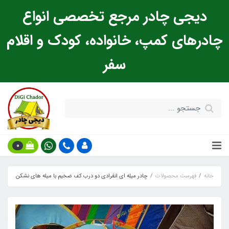
دیجی چادر مرجع تخصصی انواع
چادرهای کمپ، خانواده، کودک و اقلام
سفر
0
خانه
فهرست محصولات
چادر میله ای انفرادی دو درب کف ضخیم با میله های نشکن