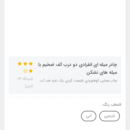
چادر میله ای انفرادی دو درب کف ضخیم با
میله های نشکن
(دیدگاه 63
چادر عصایی کوهنوردی طبیعت گردی یک نفره ضد آب
کاربر)
انتخاب رنگ:
نارنجی
آبی