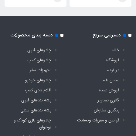
4 عدد میخ مهار ، پوش ضد آب پنجره سقف ، کیف
حمل
دسترسی سریع
دسته بندی محصولات
خانه
چادرهای فنری
فروشگاه
چادرهای کمپ
درباره ما
تجهیزات سفر
تماس با ما
چادرهای خودرو
فروش عمده
اقلام بادی کمپ
گالری تصاویر
پشه‌ بندهای فنری
پیگیری سفارش
پشه‌ بندهای سنتی
قوانین و مقررات وبسایت
چادرهای بازی کودک و
نوجوان