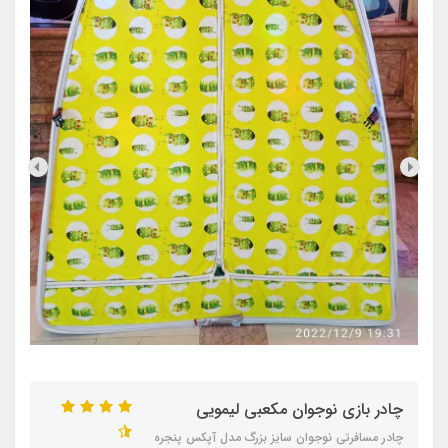
چادر بازی نوجوان مکعبی لیمویی
چادر مسافرتی نوجوان سایز بزرگ مدل آپکس پنجره