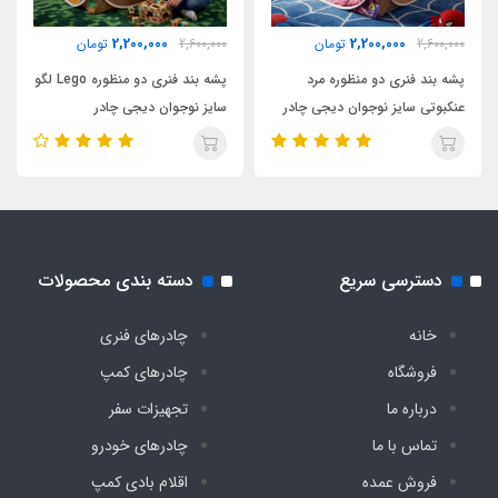
مناسب تا سن
2,200,000
2,200,000
2,600,000
تومان
2,600,000
تومان
8 سال
پشه بند فنری دو منظوره مرد
پشه بند فنری دو منظوره Lego لگو
عنکبوتی سایز نوجوان دیجی چادر
سایز نوجوان دیجی چادر
پنجره توری
دارد
دسترسی سریع
دسته بندی محصولات
خانه
چادرهای فنری
فروشگاه
چادرهای کمپ
درباره ما
تجهیزات سفر
تماس با ما
چادرهای خودرو
فروش عمده
اقلام بادی کمپ