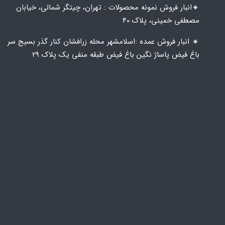
🔸️​​انبار فروش نمونه محصولات : تهران، چیتگر شمالی، خیابان
مصطفی خمینی، پلاک 40
🔸️ انبار فروش عمده :اسلامشهر محله زرافشان کنار گذر بسیج سر
باغ فیض پاساژ نگین باغ فیض طبقه منفی یک پلاک ۲۹