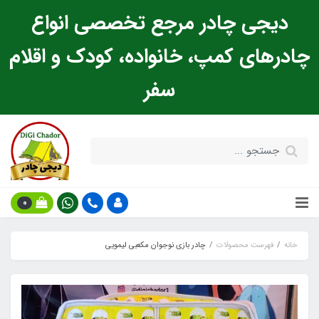
دیجی چادر مرجع تخصصی انواع
چادرهای کمپ، خانواده، کودک و اقلام
سفر
0
خانه
فهرست محصولات
چادر بازی نوجوان مکعبی لیمویی