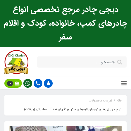
دیجی چادر مرجع تخصصی انواع
چادرهای کمپ، خانواده، کودک و اقلام
سفر
0
خانه
فهرست محصولات
چادر بازی فنری نوجوان انیمیشن سگهای نگهبان ضد آب صادراتی (پرفکت)