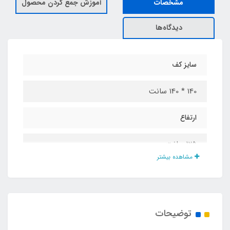
مشخصات
آموزش جمع کردن محصول
دیدگاه‌ها
سایز کف
140 * 140 سانت
ارتفاع
125 سانت
مشاهده بیشتر
جنس پارچه
پلی استر پشت نقره ضد آب
توضیحات
درب و پنجره