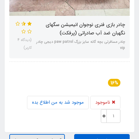
چادر بازی فنری نوجوان انیمیشن سگهای
نگهبان ضد آب صادراتی (پرفکت)
(دیدگاه 4
چادر مسافرتی بچه گانه سایز بزرگ paw patrol دیجی چادر
کاربر)
vip
16%
ناموجود
موجود شد به من اطلاع بده