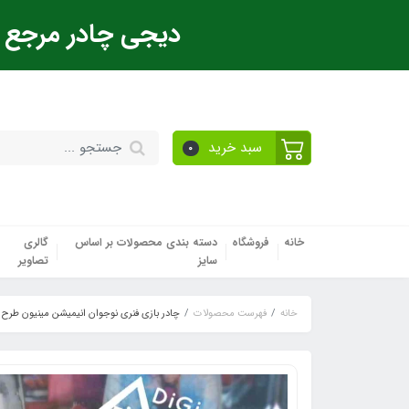
دیجی چادر مرجع ت
سبد خرید
0
خانه
فروشگاه
دسته بندی محصولات بر اساس
گالری
سایز
تصاویر
خانه
فهرست محصولات
چادر بازی فنری نوجوان انیمیشن مینیون طرح 2 زرد (پرفکت)