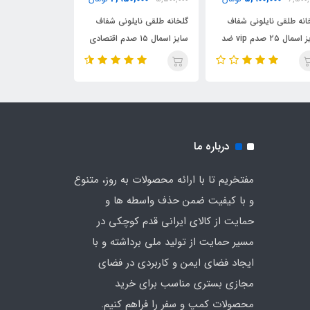
انه طلقی نایلونی شفاف
گلخانه طلقی نایلونی شفاف
چادر بازی کمپی 
سایز اسمال ۲۵ صدم vip ضد
سایز اسمال ۱۵ صدم اقتصادی
چادری فنری بدون کف
ضد آب چادری فنری بدون
وارداتی (اصلی)
ی چادر
کف دیجی چادر
درباره ما
مفتخریم تا با ارائه محصولات به روز، متنوع
و با کیفیت ضمن حذف واسطه ها و
حمایت از کالای ایرانی قدم کوچکی در
مسیر حمایت از تولید ملی برداشته و با
ایجاد فضای ایمن و کاربردی در فضای
مجازی بستری مناسب برای خرید
محصولات کمپ و سفر را فراهم کنیم.