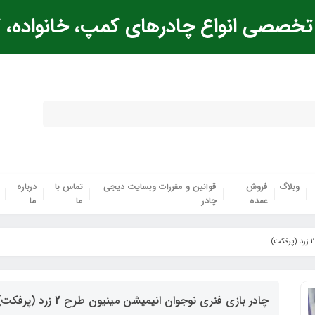
خصصی انواع چادرهای کمپ، خانواده، ک
وبلاگ
فروش
قوانین و مقررات وبسایت دیجی
تماس با
درباره
عمده
چادر
ما
ما
چادر بازی فنری نوجوان انیمیشن مینیون طرح 2 زرد (پرفکت)