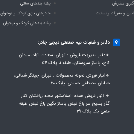
گیری سفارش
پشه‌ بندهای سنتی
انین و مقررات وبسایت
چادرهای بازی کودک و نوجوان
پشه‌ بندهای کودک و نوجوان
دفاتر و شعبات تیم صنعتی دیجی چادر:
🔸️​​دفتر مدیریت فروش : تهران، سعادت آباد، میدان
کاج، پاساژ سروستان، طبقه 1، پلاک 54
🔸️​​انبار فروش نمونه محصولات : تهران، چیتگر شمالی،
خیابان مصطفی خمینی، پلاک 40
🔸️ انبار فروش عمده :اسلامشهر محله زرافشان کنار
گذر بسیج سر باغ فیض پاساژ نگین باغ فیض طبقه
منفی یک پلاک ۲۹