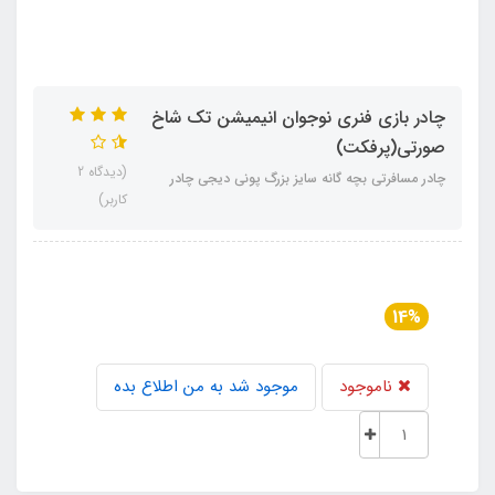
چادر بازی فنری نوجوان انیمیشن تک شاخ
صورتی(پرفکت)
(دیدگاه 2
چادر مسافرتی بچه گانه سایز بزرگ پونی دیجی چادر
کاربر)
14%
ناموجود
موجود شد به من اطلاع بده