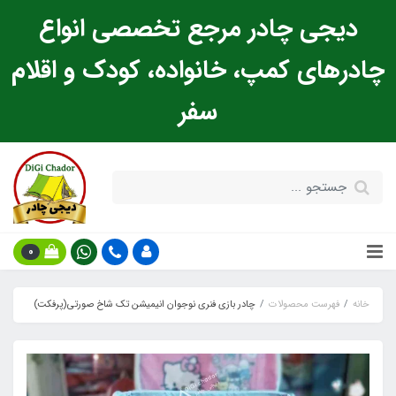
دیجی چادر مرجع تخصصی انواع
چادرهای کمپ، خانواده، کودک و اقلام
سفر
0
خانه
فهرست محصولات
چادر بازی فنری نوجوان انیمیشن تک شاخ صورتی(پرفکت)