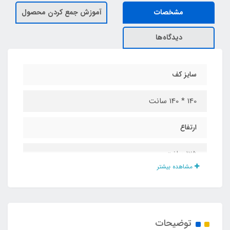
مشخصات
آموزش جمع کردن محصول
دیدگاه‌ها
سایز کف
140 * 140 سانت
ارتفاع
125 سانت
مشاهده بیشتر
جنس پارچه
پلی استر پشت نقره ضد آب
توضیحات