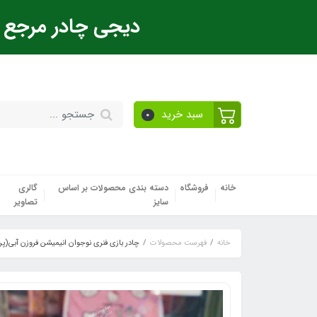
دیجی چادر مرجع ت
سبد خرید
0
خانه
فروشگاه
دسته بندی محصولات بر اساس
گالری
سایز
تصاویر
خانه
فهرست محصولات
چادر بازی فنری نوجوان انیمیشن فروزن آبی(پ