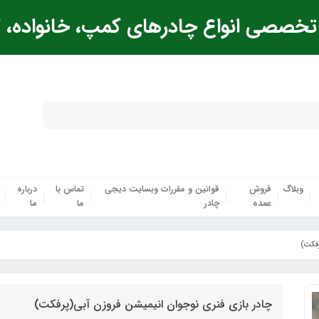
خصصی انواع چادرهای کمپ، خانواده، ک
وبلاگ
فروش
قوانین و مقررات وبسایت دیجی
تماس با
درباره
عمده
چادر
ما
ما
رفکت)
چادر بازی فنری نوجوان انیمیشن فروزن آبی(پرفکت)