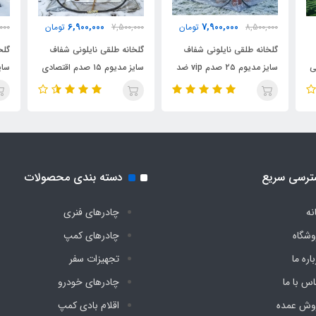
6,900,000
7,900,000
8,500,000
تومان
7,500,000
تومان
000
گلخانه طلقی نایلونی شفاف
گلخانه طلقی نایلونی شفاف
گلخ
ی
سایز مدیوم ۲۵ صدم vip ضد
سایز مدیوم ۱۵ صدم اقتصادی
آب چادری فنری بدون کف
ضد آب چادری فنری بدون
آب 
دیجی چادر
کف دیجی چادر
دیج
ترسی سریع
دسته بندی محصولات
نه
چادرهای فنری
وشگاه
چادرهای کمپ
اره ما
تجهیزات سفر
اس با ما
چادرهای خودرو
وش عمده
اقلام بادی کمپ