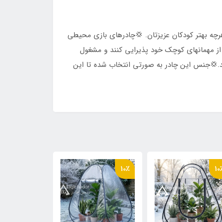
ط هرچه بهتر کودکان عزیزتان. 💢چادرهای بازی محیطی
 از مهمانهای کوچک خود پذیرایی کنند و مشغول
ر مشغول بازی شوند.💢جنس این چادر به صورتی انتخاب شده تا این
8٪
10٪
10