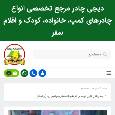
دیجی چادر مرجع تخصصی انواع
چادرهای کمپ، خانواده، کودک و اقلام
سفر
0
خانه
فهرست محصولات
چادر بازی فنری نوجوان دو نفره انیمیشن پوکویو زرد (پرفکت)