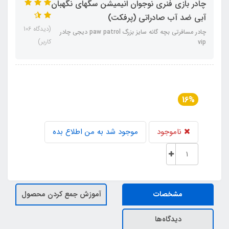
چادر بازی فنری نوجوان انیمیشن سگهای نگهبان
آبی ضد آب صادراتی (پرفکت)
(دیدگاه 106
چادر مسافرتی بچه گانه سایز بزرگ paw patrol دیجی چادر
کاربر)
vip
16%
ناموجود
موجود شد به من اطلاع بده
مشخصات
آموزش جمع کردن محصول
دیدگاه‌ها