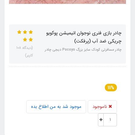
چادر بازی فنری نوجوان انیمیشن پوکویو
چریکی ضد آب (پرفکت)
(دیدگاه 108
چادر مسافرتی کودک سایز بزرگ Pocoyo دیجی چادر
کاربر)
11%
ناموجود
موجود شد به من اطلاع بده