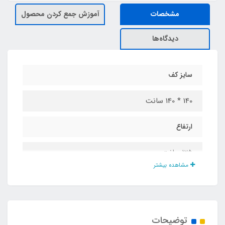
مشخصات
آموزش جمع کردن محصول
دیدگاه‌ها
سایز کف
140 * 140 سانت
ارتفاع
125 سانت
مشاهده بیشتر
جنس پارچه
شمعی پشت نقره ضد آب
توضیحات