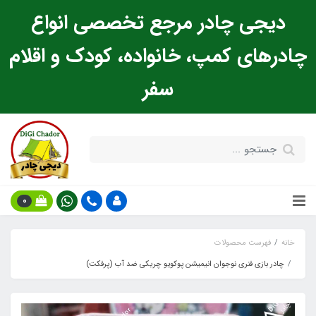
دیجی چادر مرجع تخصصی انواع
چادرهای کمپ، خانواده، کودک و اقلام
سفر
0
خانه
فهرست محصولات
چادر بازی فنری نوجوان انیمیشن پوکویو چریکی ضد آب (پرفکت)