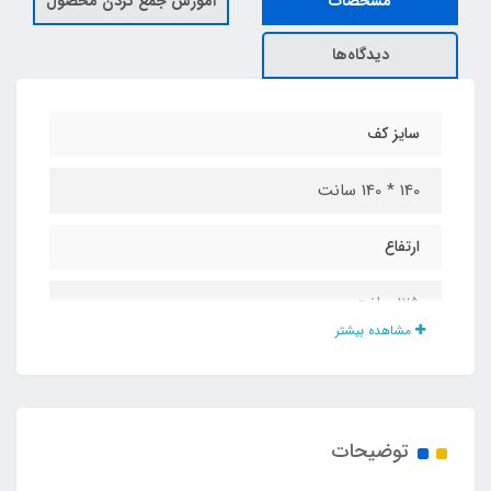
مشخصات
آموزش جمع کردن محصول
دیدگاه‌ها
سایز کف
140 * 140 سانت
ارتفاع
125 سانت
مشاهده بیشتر
جنس پارچه
شمعی پشت نقره ضد آب
توضیحات
درب و پنجره