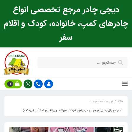
دیجی چادر مرجع تخصصی انواع
چادرهای کمپ، خانواده، کودک و اقلام
سفر
0
خانه
فهرست محصولات
چادر بازی فنری نوجوان انیمیشن شرکت هیولاها پروانه ای ضد آب (پرفکت)