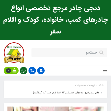
دیجی چادر مرجع تخصصی انواع
چادرهای کمپ، خانواده، کودک و اقلام
سفر
0
خانه
فهرست محصولات
چادر بازی فنری نوجوان انیمیشن آنا السا قرمز ضد آب (پرفکت)