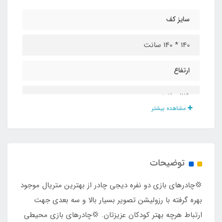
سایز کف
140 * 140 سانت
ارتفاع
125 سانت
مشاهده بیشتر
جنس پارچه
شمعی پشت نقره ضد آب
توضیحات
درب و پنجره
​​​​💢چادرهای بازی دو نفره دیجی چادر از بهترین متریال موجود
دارد
بهره گرفته با رزولیشن تصویر بسیار بالا و سه بعدی جهت
ارتباط هرچه بهتر کودکان عزیزتان. 💢چادرهای بازی محیطی