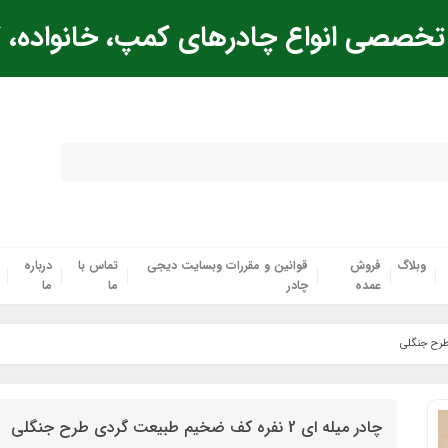
خصصی انواع چادرهای کمپ، خانواده، ک
وبلاگ
فروش
قوانین و مقررات وبسایت دیجی
تماس با
درباره
عمده
چادر
ما
ما
چادر میله ای 2 نفره کف ضخیم طبیعت گردی طرح جنگلی