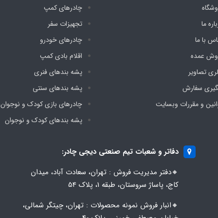
وشگاه
چادرهای کمپ
اره ما
تجهیزات سفر
اس با ما
چادرهای خودرو
وش عمده
اقلام بادی کمپ
لری تصاویر
پشه‌ بندهای فنری
گیری سفارش
پشه‌ بندهای سنتی
انین و مقررات وبسایت
چادرهای بازی کودک و نوجوان
پشه‌ بندهای کودک و نوجوان
دفاتر و شعبات تیم صنعتی دیجی چادر:
🔸️​​دفتر مدیریت فروش : تهران، سعادت آباد، میدان
کاج، پاساژ سروستان، طبقه 1، پلاک 54
🔸️​​انبار فروش نمونه محصولات : تهران، چیتگر شمالی،