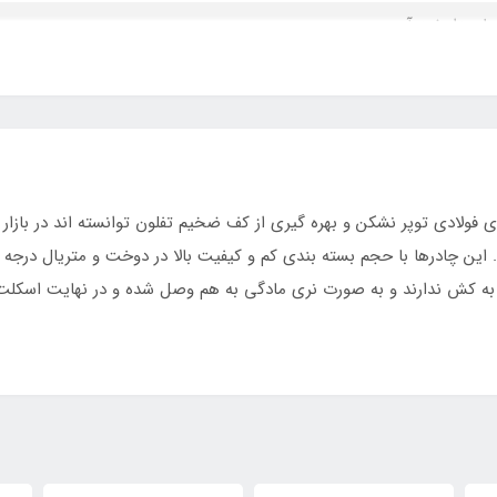
 طرحدار ضد آب
دی توپر نشکن بدون نیاز به کش
ی فولادی توپر نشکن و بهره گیری از کف ضخیم تفلون توانسته اند در باز
ی با طول 45 سانت
ین چادرها با حجم بسته بندی کم و کیفیت بالا در دوخت و متریال درجه
به کش ندارند و به صورت نری مادگی به هم وصل شده و در نهایت اسکلت 