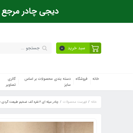
دیجی چادر مرجع ت
سبد خرید
0
خانه
فروشگاه
دسته بندی محصولات بر اساس
گالری
سایز
تصاویر
خانه
فهرست محصولات
چادر میله ای 2 نفره کف ضخیم طبیعت گردی طرح جنگلی