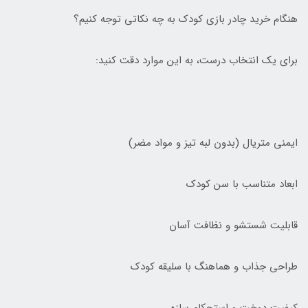
هنگام خرید چادر بازی کودک به چه نکاتی توجه کنیم؟
برای یک انتخاب درست، به این موارد دقت کنید:
ایمنی متریال (بدون لبه تیز و مواد مضر)
ابعاد متناسب با سن کودک
قابلیت شستشو و نظافت آسان
طراحی جذاب و هماهنگ با سلیقه کودک