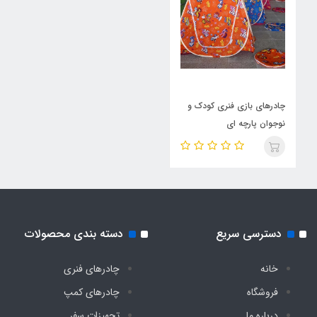
چادرهای بازی فنری کودک و
نوجوان پارچه ای
دسترسی سریع
دسته بندی محصولات
خانه
چادرهای فنری
فروشگاه
چادرهای کمپ
درباره ما
تجهیزات سفر