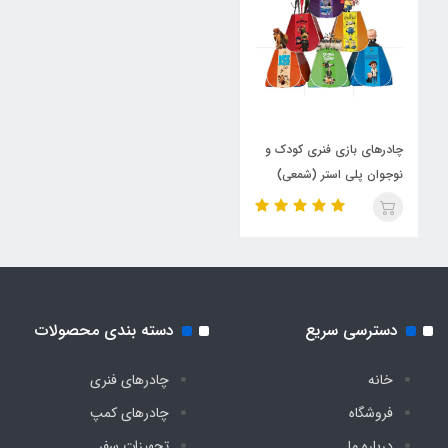
چادرهای بازی فنری کودک و
نوجوان پلی استر (شمعی)
دسترسی سریع
دسته بندی محصولات
خانه
چادرهای فنری
فروشگاه
چادرهای کمپ
درباره ما
تجهیزات سفر