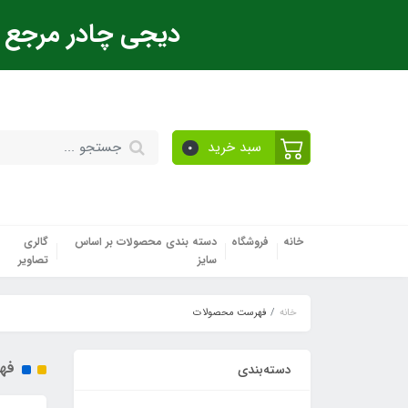
دیجی چادر مرجع ت
سبد خرید
0
خانه
فروشگاه
دسته بندی محصولات بر اساس
گالری
سایز
تصاویر
خانه
فهرست محصولات
فه
دسته‌بندی