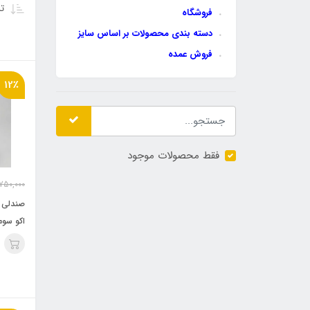
تر
فروشگاه
دسته بندی محصولات بر اساس سایز
فروش عمده
12٪
فقط محصولات موجود
,750,000
صندلی 
اکو سو