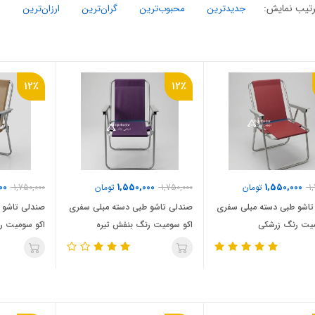
تیب نمایش:
جدیدترین
محبوب‌ترین
گران‌ترین
ارزان‌ترین
12٪
12٪
00
1,550,000
1,550,000
1
تومان
1,750,000
تومان
1,750,000
تاشو طبی دسته مبلی سفری
صندلی تاشو طبی دسته مبلی سفری
صندلی تاشو 
میت رنگ زرشکی
اکو سومیت رنگ بنفش تیره
اکو سومیت ر