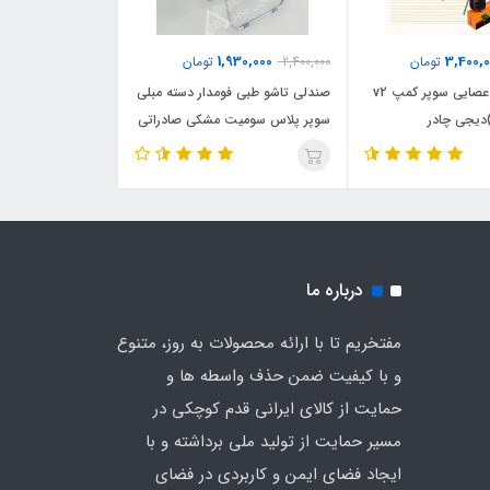
1,930,000
3,400,
تومان
2,400,000
تومان
صندلی تاشو عصایی سوپر کمپ v2
صندلی تاشو طبی فومدار دسته مبلی
یجی چادر
سوپر پلاس سومیت مشکی صادراتی
با جالیوانی
درباره ما
مفتخریم تا با ارائه محصولات به روز، متنوع
و با کیفیت ضمن حذف واسطه ها و
حمایت از کالای ایرانی قدم کوچکی در
مسیر حمایت از تولید ملی برداشته و با
ایجاد فضای ایمن و کاربردی در فضای