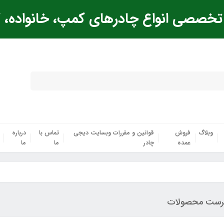
خصصی انواع چادرهای کمپ، خانواده، ک
وبلاگ
فروش
قوانین و مقررات وبسایت دیجی
تماس با
درباره
عمده
چادر
ما
ما
رست محصولات