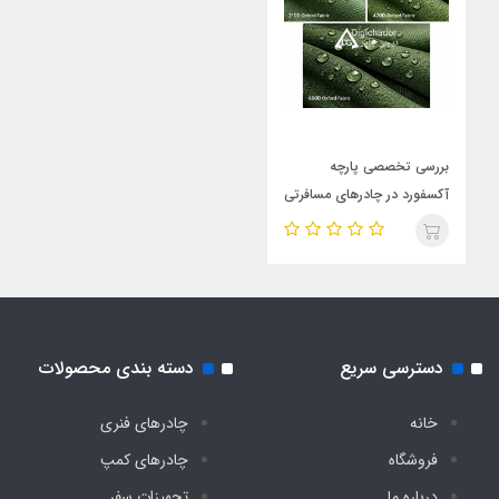
بررسی تخصصی پارچه
آکسفورد در چادرهای مسافرتی
فنری
دسترسی سریع
دسته بندی محصولات
خانه
چادرهای فنری
فروشگاه
چادرهای کمپ
درباره ما
تجهیزات سفر