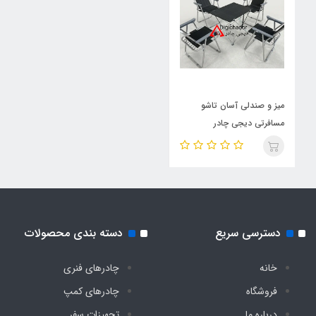
میز و صندلی آسان تاشو
مسافرتی دیجی چادر
دسترسی سریع
دسته بندی محصولات
خانه
چادرهای فنری
فروشگاه
چادرهای کمپ
درباره ما
تجهیزات سفر