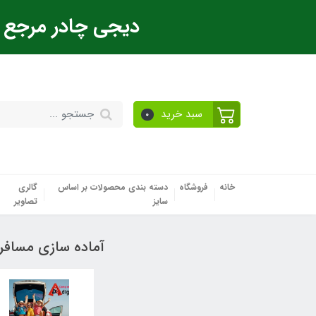
دیجی چادر مرجع ت
سبد خرید
0
خانه
فروشگاه
دسته بندی محصولات بر اساس
گالری
سایز
تصاویر
آماده سازی مساف