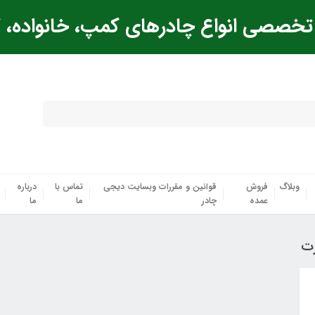
خصصی انواع چادرهای کمپ، خانواده، ک
وبلاگ
فروش
قوانین و مقررات وبسایت دیجی
تماس با
درباره
عمده
چادر
ما
ما
رت